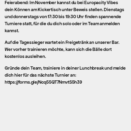
Feierabend: Im November kannst du bei Europacity Vibes
dein Können am Kickertisch unter Beweis stellen. Dienstags
und donnerstags von 17:30 bis 19:30 Uhr finden spannende
Turniere statt, für die du dich solo oder im Team anmelden
kannst.
Auf die Tagessieger wartet ein Freigetränk an unserer Bar.
Wer vorher trainieren möchte, kann sich die Bälle dort
kostenlos ausleihen.
Gründe dein Team, trainiere in deiner Lunchbreak und melde
dich hier für das nächste Turnier an:
https://forms.gle/Ncq55QT7NmvtS5h39