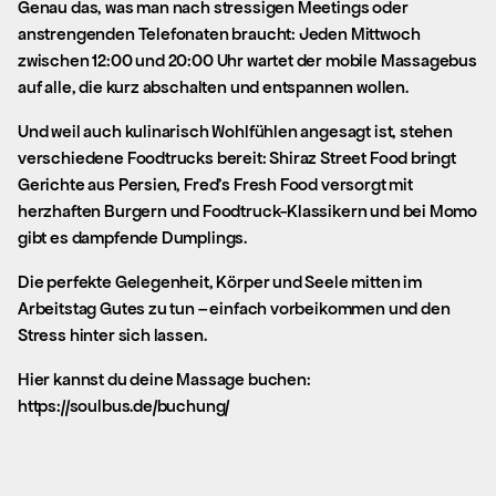
Genau das, was man nach stressigen Meetings oder
anstrengenden Telefonaten braucht: Jeden Mittwoch
zwischen 12:00 und 20:00 Uhr wartet der mobile Massagebus
auf alle, die kurz abschalten und entspannen wollen.
Und weil auch kulinarisch Wohlfühlen angesagt ist, stehen
verschiedene Foodtrucks bereit: Shiraz Street Food bringt
Gerichte aus Persien, Fred’s Fresh Food versorgt mit
herzhaften Burgern und Foodtruck-Klassikern und bei Momo
gibt es dampfende Dumplings.
Die perfekte Gelegenheit, Körper und Seele mitten im
Arbeitstag Gutes zu tun – einfach vorbeikommen und den
Stress hinter sich lassen.
Hier kannst du deine Massage buchen:
https://soulbus.de/buchung/