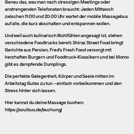
Genau das, was man nach stressigen Meetings oder
anstrengenden Telefonaten braucht: Jeden Mittwoch
zwischen 11:00 und 20:00 Uhr wartet der mobile Massagebus
auf alle, die kurz abschalten und entspannen wollen.
Und weil auch kulinarisch Wohlfühlen angesagt ist, stehen
verschiedene Foodtrucks bereit: Shiraz Street Food bringt
Gerichte aus Persien, Fred’s Fresh Food versorgt mit
herzhaften Burgern und Foodtruck-Klassikern und bei Momo
gibt es dampfende Dumplings.
Die perfekte Gelegenheit, Körper und Seele mitten im
Arbeitstag Gutes zu tun – einfach vorbeikommen und den
Stress hinter sich lassen.
Hier kannst du deine Massage buchen:
https://soulbus.de/buchung/