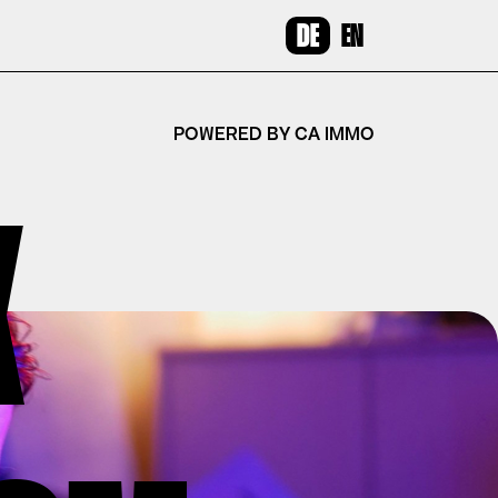
DE
EN
POWERED BY CA IMMO
K