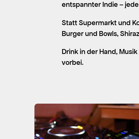
entspannter Indie – jede
Statt Supermarkt und Ko
Burger und Bowls, Shira
Drink in der Hand, Musik 
vorbei.