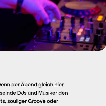
enn der Abend gleich hier
hselnde DJs und Musiker den
s, souliger Groove oder