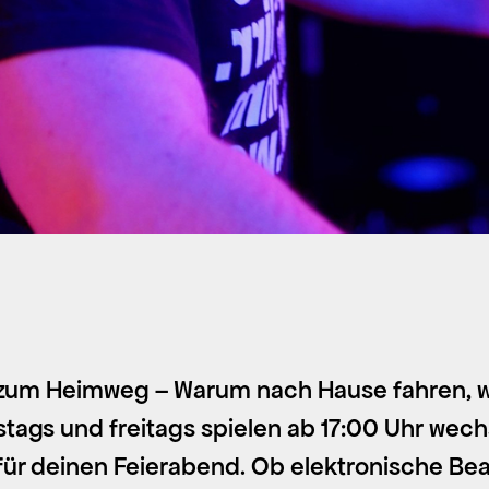
e zum Heimweg – Warum nach Hause fahren, w
ags und freitags spielen ab 17:00 Uhr wec
r deinen Feierabend. Ob elektronische Beat