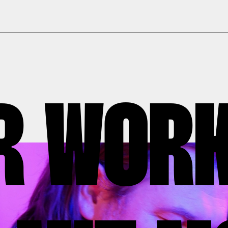
R WOR