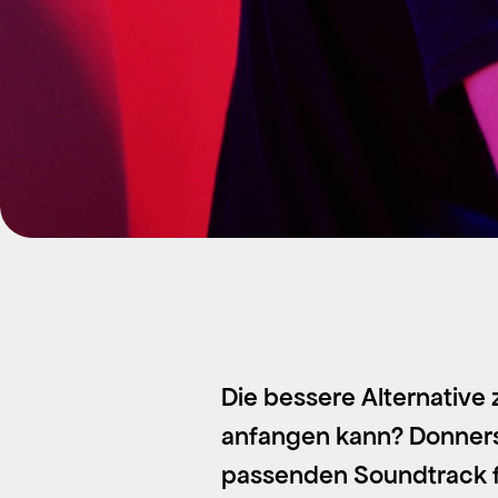
Die bessere Alternativ
anfangen kann? Donnerst
passenden Soundtrack fü