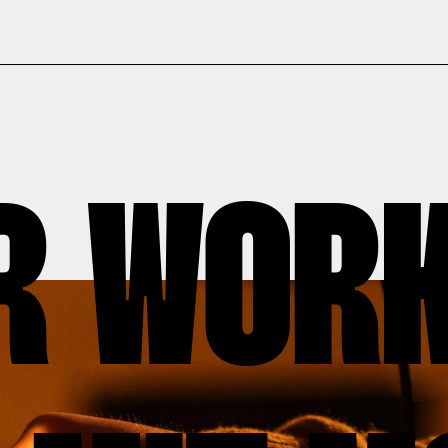
R WOR