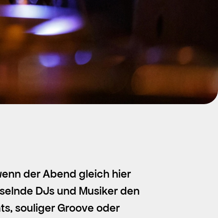
enn der Abend gleich hier
hselnde DJs und Musiker den
s, souliger Groove oder