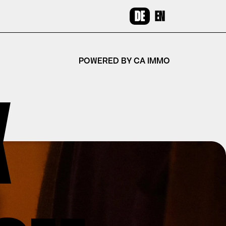
DE
EN
POWERED BY CA IMMO
K