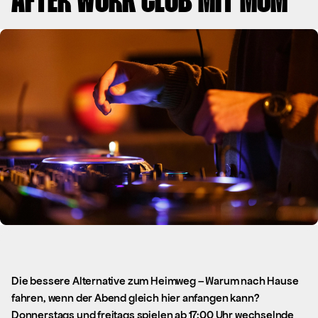
AFTER WORK CLUB MIT MOM
Die bessere Alternative zum Heimweg – Warum nach Hause
fahren, wenn der Abend gleich hier anfangen kann?
Donnerstags und freitags spielen ab 17:00 Uhr wechselnde