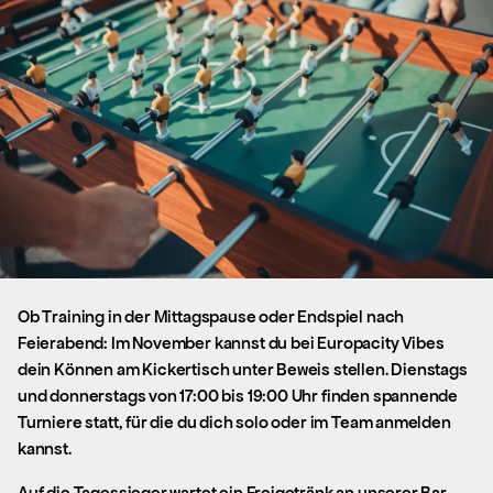
Ob Training in der Mittagspause oder Endspiel nach
Feierabend: Im November kannst du bei Europacity Vibes
dein Können am Kickertisch unter Beweis stellen. Dienstags
und donnerstags von 17:00 bis 19:00 Uhr finden spannende
Turniere statt, für die du dich solo oder im Team anmelden
kannst.
Auf die Tagessieger wartet ein Freigetränk an unserer Bar.