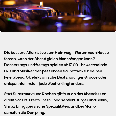
Die bessere Alternative zum Heimweg – Warum nach Hause
fahren, wenn der Abend gleich hier anfangen kann?
Donnerstags und freitags spielen ab 17:00 Uhr wechselnde
DJs und Musiker den passenden Soundtrack für deinen
Feierabend. Ob elektronische Beats, souliger Groove oder
entspannter Indie – jede Woche klingt anders.
Statt Supermarkt und Kochen gibt’s auch das Abendessen
direkt vor Ort: Fred’s Fresh Food serviert Burger und Bowls,
Shiraz bringt persische Spezialitäten, und bei Momo
dampfen die Dumpling.