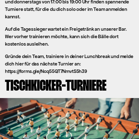
und donnerstags von 17:00 bis 19:00 Uhr finden spannende
Turniere statt, für die du dich solo oder im Team anmelden
kannst.
Auf die Tagessieger wartet ein Freigetränk an unserer Bar.
Wer vorher trainieren möchte, kann sich die Bälle dort
kostenlos ausleihen.
Gründe dein Team, trainiere in deiner Lunchbreak und melde
dich hier für das nächste Turnier an:
https://forms.gle/Ncq55QT7NmvtS5h39
TISCHKICKER-TURNIERE