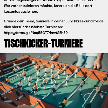
Wer vorher trainieren möchte, kann sich die Bälle dort
kostenlos ausleihen.
Gründe dein Team, trainiere in deiner Lunchbreak und melde
dich hier für das nächste Turnier an:
https://forms.gle/Ncq55QT7NmvtS5h39
TISCHKICKER-TURNIERE