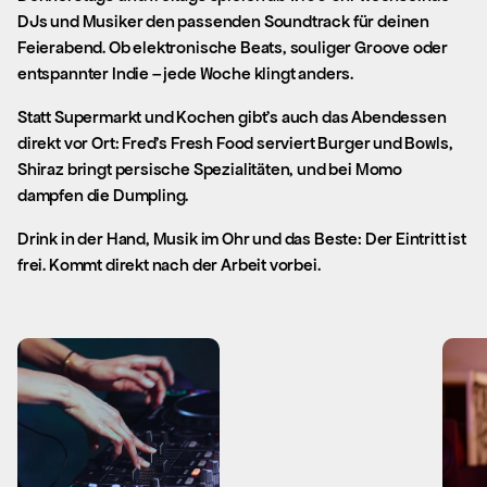
DJs und Musiker den passenden Soundtrack für deinen
Feierabend. Ob elektronische Beats, souliger Groove oder
entspannter Indie – jede Woche klingt anders.
Statt Supermarkt und Kochen gibt’s auch das Abendessen
direkt vor Ort: Fred’s Fresh Food serviert Burger und Bowls,
Shiraz bringt persische Spezialitäten, und bei Momo
dampfen die Dumpling.
Drink in der Hand, Musik im Ohr und das Beste: Der Eintritt ist
frei. Kommt direkt nach der Arbeit vorbei.