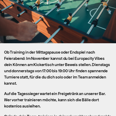
Ob Training in der Mittagspause oder Endspiel nach
Feierabend: Im November kannst du bei Europacity Vibes
dein Können am Kickertisch unter Beweis stellen. Dienstags
und donnerstags von 17:00 bis 19:00 Uhr finden spannende
Turniere statt, für die du dich solo oder im Team anmelden
kannst.
Auf die Tagessieger wartet ein Freigetränk an unserer Bar.
Wer vorher trainieren möchte, kann sich die Bälle dort
kostenlos ausleihen.