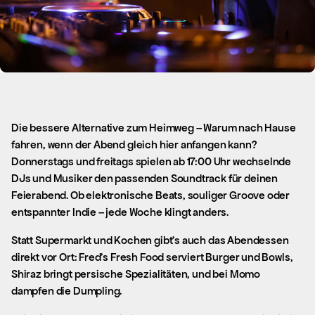
Die bessere Alternative zum Heimweg – Warum nach Hause
fahren, wenn der Abend gleich hier anfangen kann?
Donnerstags und freitags spielen ab 17:00 Uhr wechselnde
DJs und Musiker den passenden Soundtrack für deinen
Feierabend. Ob elektronische Beats, souliger Groove oder
entspannter Indie – jede Woche klingt anders.
Statt Supermarkt und Kochen gibt’s auch das Abendessen
direkt vor Ort: Fred’s Fresh Food serviert Burger und Bowls,
Shiraz bringt persische Spezialitäten, und bei Momo
dampfen die Dumpling.