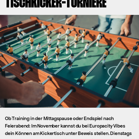
TISCHKICKER-TURNIERE
Ob Training in der Mittagspause oder Endspiel nach
Feierabend: Im November kannst du bei Europacity Vibes
dein Können am Kickertisch unter Beweis stellen. Dienstags